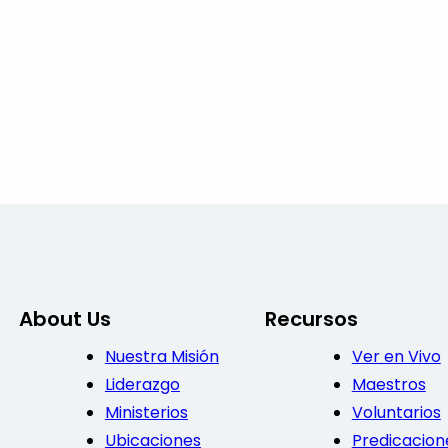
About Us
Recursos
Nuestra Misión
Ver en Vivo
Liderazgo
Maestros
Ministerios
Voluntarios
Ubicaciones
Predicacion